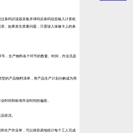
通过条码识读器采集并译码后条码信息输入计算机
记录。如果发生质量问题，只需读入保修卡上的条
序号，生产物料各个环节的数量、时间，作业员及
类型的产品物料清单，将产品生产计划分解成为用
作业时间和标准作业时间的偏差。
废品状况。
识和生产作业单，可以很容易地统计每个工人完成